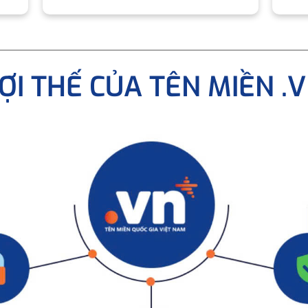
ỢI THẾ CỦA TÊN MIỀN .