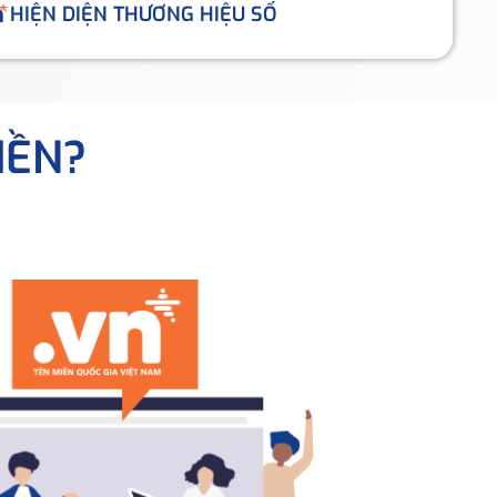
HIỆN DIỆN THƯƠNG HIỆU SỐ
IỀN?