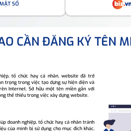
 MẶT SỐ
SAO CẦN ĐĂNG KÝ TÊN M
hiệp, tổ chức hay cá nhân, website đã trở
n trọng trong việc tạo dựng sự hiện diện và
rên Internet. Sở hữu một tên miền gắn với
ông thể thiếu trong việc xây dựng website.
iúp doanh nghiệp, tổ chức hay cá nhân tránh
hiệu của mình bị sử dụng cho mục đích khác.