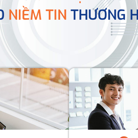
O
NIỀM TIN
THƯƠNG H