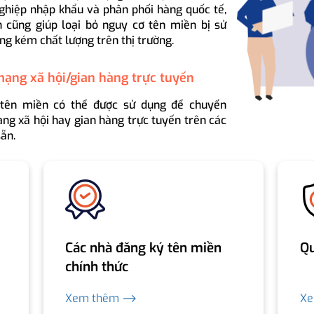
ghiệp nhập khẩu và phân phối hàng quốc tế,
 cũng giúp loại bỏ nguy cơ tên miền bị sử
ng kém chất lượng trên thị trường.
mạng xã hội/gian hàng trực tuyến
 tên miền có thể được sử dụng để chuyển
ng xã hội hay gian hàng trực tuyến trên các
ẵn.
Các nhà đăng ký tên miền
Qu
chính thức
Xem thêm ⟶
X