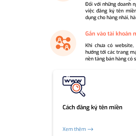
Đối với những doanh n
việc đăng ký tên miền
dụng cho hàng nhái, hà
Gắn vào tài khoản 
Khi chưa có website,
hướng tới các trang mạ
nền tảng bán hàng có s
Cách đăng ký tên miền
Xem thêm ⟶