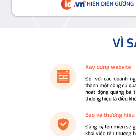
HIỆN DIỆN GƯƠNG
VÌ 
Xây dựng website
Đối với các doanh ng
thành một công cụ qua
hoạt động quảng bá t
thương hiệu là điều kh
Bảo vệ thương hiệu
Đăng ký tên miền sẽ g
khỏi việc tên thương 