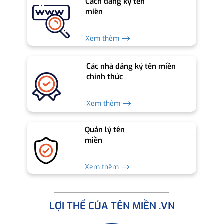
Cách đăng ký tên
miền
Xem thêm ⟶
Các nhà đăng ký tên miền
chính thức
Xem thêm ⟶
Quản lý tên
miền
Xem thêm ⟶
LỢI THẾ CỦA TÊN MIỀN .VN