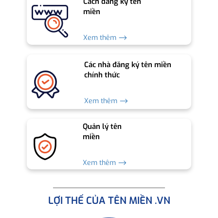
Cách đăng ký tên
miền
Xem thêm ⟶
Các nhà đăng ký tên miền
chính thức
Xem thêm ⟶
Quản lý tên
miền
Xem thêm ⟶
LỢI THẾ CỦA TÊN MIỀN .VN