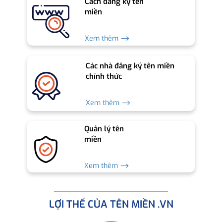
Cách đăng ký tên
miền
Xem thêm ⟶
Các nhà đăng ký tên miền
chính thức
Xem thêm ⟶
Quản lý tên
miền
Xem thêm ⟶
LỢI THẾ CỦA TÊN MIỀN .VN