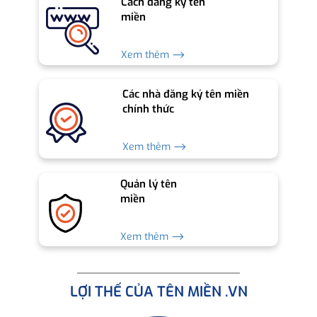
Cách đăng ký tên
miền
Xem thêm ⟶
Các nhà đăng ký tên miền
chính thức
Xem thêm ⟶
Quản lý tên
miền
Xem thêm ⟶
LỢI THẾ CỦA TÊN MIỀN .VN