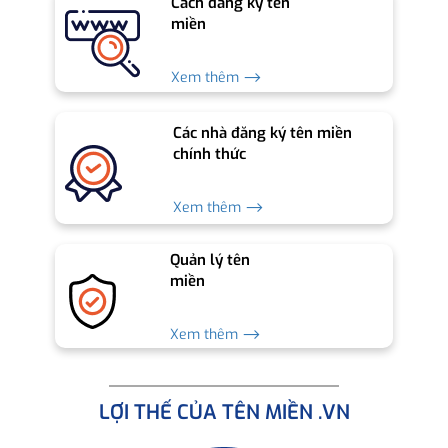
Cách đăng ký tên
miền
Xem thêm ⟶
Các nhà đăng ký tên miền
chính thức
Xem thêm ⟶
Quản lý tên
miền
Xem thêm ⟶
LỢI THẾ CỦA TÊN MIỀN .VN