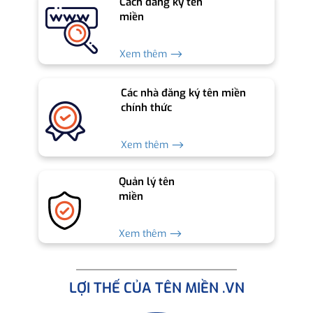
Cách đăng ký tên
miền
Xem thêm ⟶
Các nhà đăng ký tên miền
chính thức
Xem thêm ⟶
Quản lý tên
miền
Xem thêm ⟶
LỢI THẾ CỦA TÊN MIỀN .VN