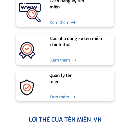
Cách đăng ký tên
miền
Xem thêm ⟶
Các nhà đăng ký tên miền
chính thức
Xem thêm ⟶
Quản lý tên
miền
Xem thêm ⟶
LỢI THẾ CỦA TÊN MIỀN .VN